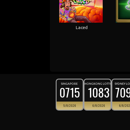
Laced
SINGAPORE
HONGKONG LOTTO
SYDNEY L
0715
1083
70
5/8/2026
6/8/2026
6/8/20