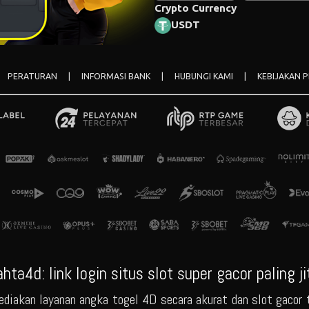
Crypto Currency
USDT
PERATURAN
|
INFORMASI BANK
|
HUBUNGI KAMI
|
KEBIJAKAN P
ahta4d: link login situs slot super gacor paling ji
diakan layanan angka togel 4D secara akurat dan slot gacor