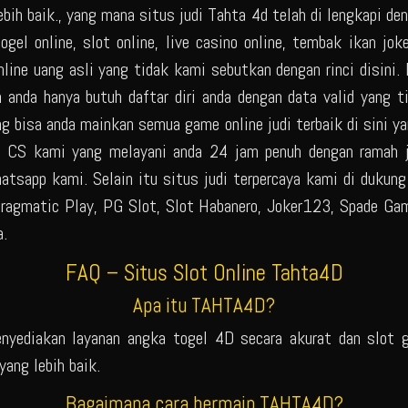
ih baik., yang mana situs judi Tahta 4d telah di lengkapi den
togel online, slot online, live casino online, tembak ikan jok
nline uang asli yang tidak kami sebutkan dengan rinci disin
kan anda hanya butuh daftar diri anda dengan data valid yan
g bisa anda mainkan semua game online judi terbaik di sini y
eh CS kami yang melayani anda 24 jam penuh dengan ramah j
sapp kami. Selain itu situs judi terpercaya kami di dukung 
e Pragmatic Play, PG Slot, Slot Habanero, Joker123, Spade Ga
a.
FAQ – Situs Slot Online Tahta4D
Apa itu TAHTA4D?
yediakan layanan angka togel 4D secara akurat dan slot g
ang lebih baik.
Bagaimana cara bermain TAHTA4D?