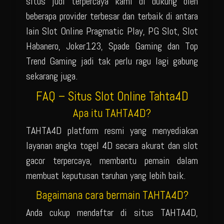
lain Slot Online Pragmatic Play, PG Slot, Slot
Habanero, Joker123, Spade Gaming dan Top
Trend Gaming jadi tak perlu ragu lagi gabung
sekarang juga.
FAQ – Situs Slot Online Tahta4D
Apa itu TAHTA4D?
TAHTA4D platform resmi yang menyediakan
layanan angka togel 4D secara akurat dan slot
gacor terpercaya, membantu pemain dalam
membuat keputusan taruhan yang lebih baik.
Bagaimana cara bermain TAHTA4D?
Anda cukup mendaftar di situs TAHTA4D,
memilih angka favorit, dan mengikuti panduan
prediksi yang disediakan untuk meningkatkan