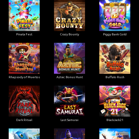
Pinata Fest
Crazy Bounty
Piggy Bank Gold
Rhapsody of Muertos
Aztec: Bonus Hunt
Buffalo Rush
Dark Ritual
Last Samurai
BlackJack21