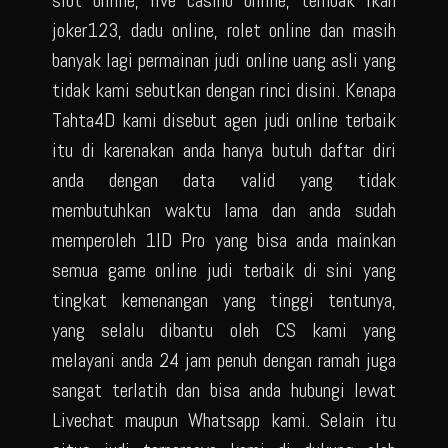
tidak kami sebutkan dengan rinci disini. Kenapa
Tahta4D kami disebut agen judi online terbaik
itu di karenakan anda hanya butuh daftar diri
anda dengan data valid yang tidak
membutuhkan waktu lama dan anda sudah
memperoleh 1ID Pro yang bisa anda mainkan
semua game online judi terbaik di sini yang
tingkat kemenangan yang tinggi tentunya,
yang selalu dibantu oleh CS kami yang
melayani anda 24 jam penuh dengan ramah juga
sangat terlatih dan bisa anda hubungi lewat
Livechat maupun Whatsapp kami. Selain itu
situs judi terpercaya kami di dukung oleh
beberapa provider terbesar dan terbaik di antara