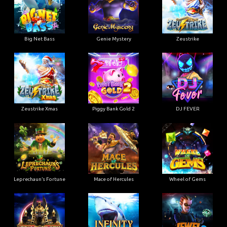
Big Net Bass
Genie Mystery
Zeustrike
Zeustrike Xmas
Piggy Bank Gold 2
DJ FEVER
Leprechaun’s Fortune
Mace of Hercules
Wheel of Gems
Scale of Heaven: Anubis
Infinity Ocean
Jewel Mastermind