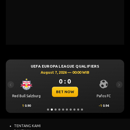
UEFA EUROPA LEAGUE QUALIFIERS
August 7, 2026 — 00:00 WIB
0 : 0
Previous
Next
BET NOW
Red Bull Salzburg
Pafos FC
1
0.90
-1
0.94
TENTANG KAMI
BANTUAN
PERATURAN
INFORMASI BANK
HUBUNGI KAMI