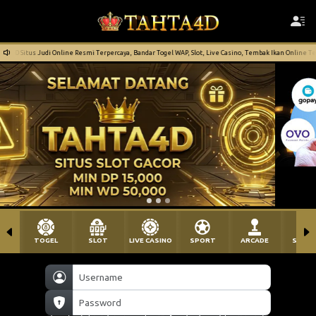
s Judi Online Resmi Terpercaya, Bandar Togel WAP, Slot, Live Casino, Tembak Ikan Online Teraman dan
TOGEL
SLOT
LIVE CASINO
SPORT
ARCADE
SABU