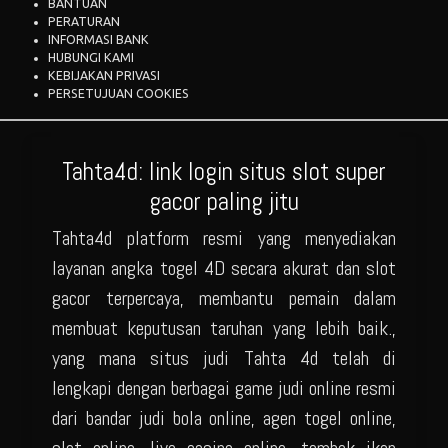
KEBIJAKAN PRIVASI
PERSETUJUAN COOKIES
Tahta4d: link login situs slot super
gacor paling jitu
Tahta4d
platform resmi yang menyediakan
layanan angka togel 4D secara akurat dan slot
gacor terpercaya, membantu pemain dalam
membuat keputusan taruhan yang lebih baik.,
yang mana situs judi Tahta 4d telah di
lengkapi dengan berbagai game judi online resmi
dari bandar judi bola online, agen togel online,
slot online, live casino online, tembak ikan
joker123, dadu online, rolet online dan masih
banyak lagi permainan judi online uang asli yang