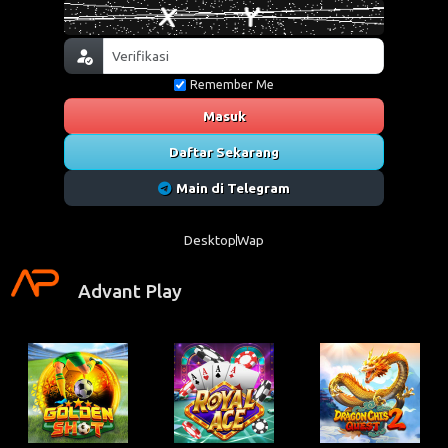
Remember Me
Masuk
Daftar Sekarang
Main di Telegram
Desktop
Wap
Advant Play
Golden Shot
Royal Ace
Dragon Chi's Quest 2