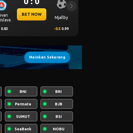
0 : 0
Next
BET NOW
l Madrid
e-RB Leipzig
0
0.80
0.00
0.96
Mainkan Sekarang
Maybank
Sinarmas
UOB
BluBC
Superbank
Allobank
SAQU