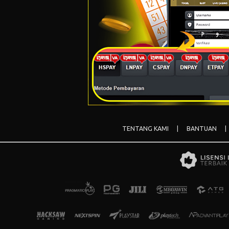
TENTANG KAMI
|
BANTUAN
|