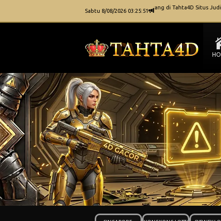
Selamat Datang di Tahta4D Situs Judi Online
Sabtu 8/08/2026 03:25:52
HO