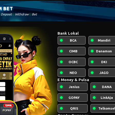
M BET
Deposit
Withdraw
Bet
Bank Lokal
BCA
Mandiri
BNI
B
CIMB
Danamon
Permata
B
OCBC
DKI
SUMUT
B
NEO
JAGO
SeaBank
NO
E Money & Pulsa
Jenius
DANA
GOPAY
LinkAja
QRIS
Telkomse