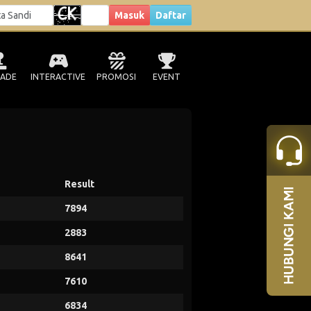
man dan Terpercaya dengan Proses Tercepat
Selamat Datang di Tahta4D 
Masuk
Daftar
ADE
INTERACTIVE
PROMOSI
EVENT
Result
7894
2883
8641
7610
6834