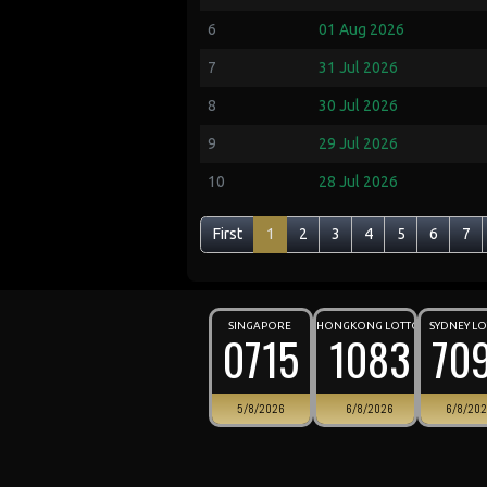
6
01 Aug 2026
7
31 Jul 2026
8
30 Jul 2026
9
29 Jul 2026
10
28 Jul 2026
First
1
2
3
4
5
6
7
SINGAPORE
HONGKONG LOTTO
SYDNEY L
0715
1083
70
5/8/2026
6/8/2026
6/8/20