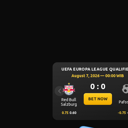
UEFA EUROPA LEAGUE QUALIFI
August 7, 2026 — 01:00 WIB
2 : 0
Previous
BET NOW
Viki
Thun
Reykj
0.00
0.28
0.00
-