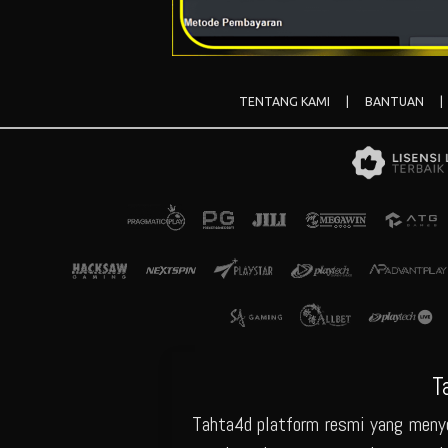
TENTANG KAMI
|
BANTUAN
|
T
Tahta4d
platform resmi yang menye