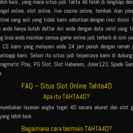
ih baik., yang mana situs judi Tahta 4d telah di lengkapi den
togel online, slot online, live casino online, tembak ikan jok
nline uang asli yang tidak kami sebutkan dengan rinci disin
kan anda hanya butuh daftar diri anda dengan data valid yan
g bisa anda mainkan semua game online judi terbaik di sini y
eh CS kami yang melayani anda 24 jam penuh dengan ramah j
sapp kami. Selain itu situs judi terpercaya kami di dukung 
e Pragmatic Play, PG Slot, Slot Habanero, Joker123, Spade Ga
a.
FAQ – Situs Slot Online Tahta4D
Apa itu TAHTA4D?
yediakan layanan angka togel 4D secara akurat dan slot g
ang lebih baik.
Bagaimana cara bermain TAHTA4D?