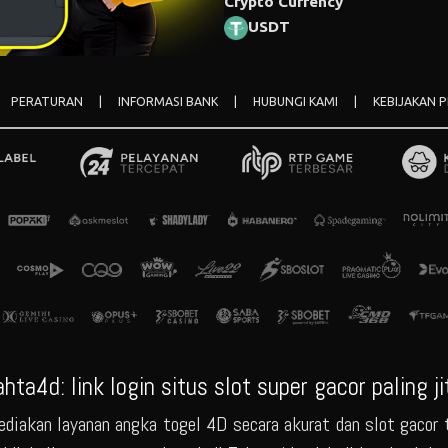
Crypto Currency
USDT
PERATURAN
|
INFORMASI BANK
|
HUBUNGI KAMI
|
KEBIJAKAN P
ahta4d: link login situs slot super gacor paling ji
diakan layanan angka togel 4D secara akurat dan slot gacor