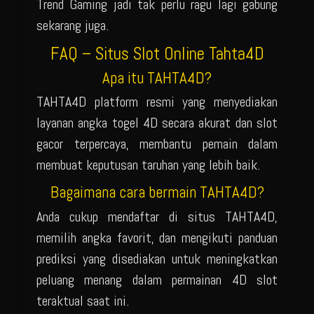
Trend Gaming jadi tak perlu ragu lagi gabung
sekarang juga.
FAQ – Situs Slot Online Tahta4D
Apa itu TAHTA4D?
TAHTA4D platform resmi yang menyediakan
layanan angka togel 4D secara akurat dan slot
gacor terpercaya, membantu pemain dalam
membuat keputusan taruhan yang lebih baik.
Bagaimana cara bermain TAHTA4D?
Anda cukup mendaftar di situs TAHTA4D,
memilih angka favorit, dan mengikuti panduan
prediksi yang disediakan untuk meningkatkan
peluang menang dalam permainan 4D slot
teraktual saat ini.