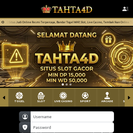
D Situs Judi Online Resmi Terpercaya, Bandar Togel WAP, Slot, Live Casino, Tembak Ikan Online Tera
TOGEL
SLOT
LIVE CASINO
SPORT
ARCADE
SABU