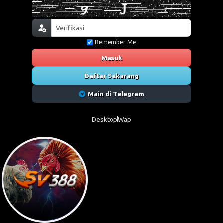
Remember Me
Masuk
Daftar Sekarang
Main di Telegram
Desktop
Wap