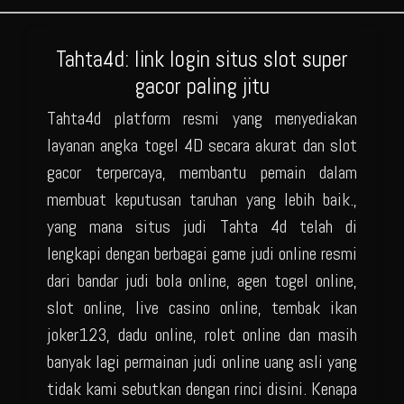
Tahta4d: link login situs slot super
gacor paling jitu
Tahta4d
platform resmi yang menyediakan
layanan angka togel 4D secara akurat dan slot
gacor terpercaya, membantu pemain dalam
membuat keputusan taruhan yang lebih baik.,
yang mana situs judi Tahta 4d telah di
lengkapi dengan berbagai game judi online resmi
dari bandar judi bola online, agen togel online,
slot online, live casino online, tembak ikan
joker123, dadu online, rolet online dan masih
banyak lagi permainan judi online uang asli yang
tidak kami sebutkan dengan rinci disini. Kenapa