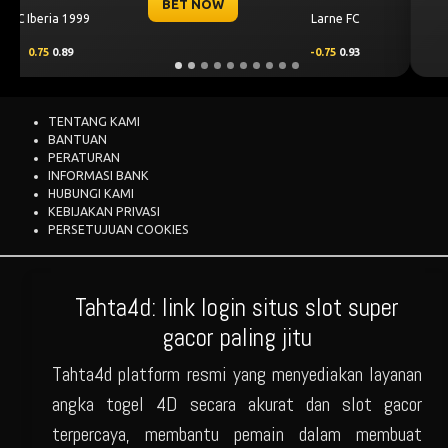
BET NOW
Bodo Glimt
Union Saint-Gilloi
0.75
0.77
-0.75
-0.95
TENTANG KAMI
BANTUAN
PERATURAN
INFORMASI BANK
HUBUNGI KAMI
KEBIJAKAN PRIVASI
PERSETUJUAN COOKIES
Tahta4d: link login situs slot super
gacor paling jitu
Tahta4d
platform resmi yang menyediakan layanan
angka togel 4D secara akurat dan slot gacor
terpercaya, membantu pemain dalam membuat