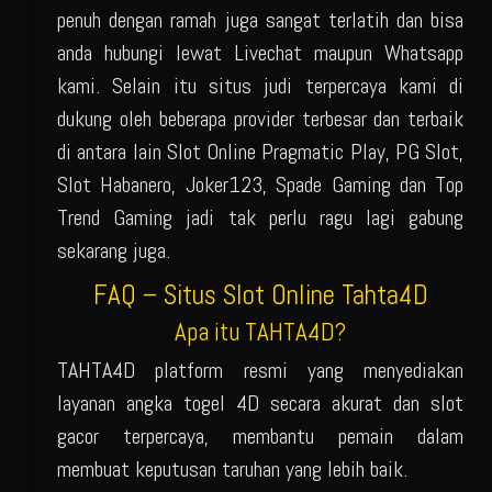
penuh dengan ramah juga sangat terlatih dan bisa
anda hubungi lewat Livechat maupun Whatsapp
kami. Selain itu situs judi terpercaya kami di
dukung oleh beberapa provider terbesar dan terbaik
di antara lain Slot Online Pragmatic Play, PG Slot,
Slot Habanero, Joker123, Spade Gaming dan Top
Trend Gaming jadi tak perlu ragu lagi gabung
sekarang juga.
FAQ – Situs Slot Online Tahta4D
Apa itu TAHTA4D?
TAHTA4D platform resmi yang menyediakan
layanan angka togel 4D secara akurat dan slot
gacor terpercaya, membantu pemain dalam
membuat keputusan taruhan yang lebih baik.