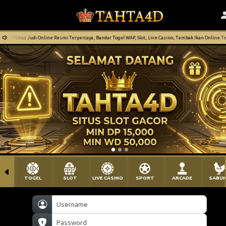
D Situs Judi Online Resmi Terpercaya, Bandar Togel WAP, Slot, Live Casino, Tembak Ikan Online Teram
TOGEL
SLOT
LIVE CASINO
SPORT
ARCADE
SABU