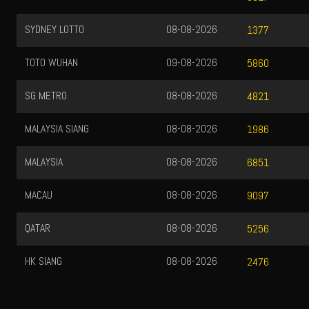
SYDNEY LOTTO
08-08-2026
1377
TOTO WUHAN
09-08-2026
5860
SG METRO
08-08-2026
4821
MALAYSIA SIANG
08-08-2026
1986
MALAYSIA
08-08-2026
6851
MACAU
08-08-2026
9097
QATAR
08-08-2026
5256
HK SIANG
08-08-2026
2476