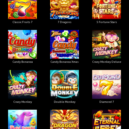
Classic Fruits 7
7 Dragons
5 Fortune Stars
Candy Bonanza
Candy Bonanza Xmas
Crazy Monkey Deluxe
Crazy Monkey
Double Monkey
Diamond 7
Dolphin dive
Dragon Blitz
Eternal Fire