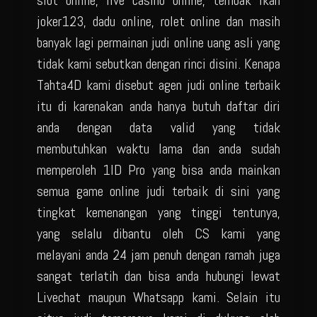
tidak kami sebutkan dengan rinci disini. Kenapa
Tahta4D kami disebut agen judi online terbaik
itu di karenakan anda hanya butuh daftar diri
anda dengan data valid yang tidak
membutuhkan waktu lama dan anda sudah
memperoleh 1ID Pro yang bisa anda mainkan
semua game online judi terbaik di sini yang
tingkat kemenangan yang tinggi tentunya,
yang selalu dibantu oleh CS kami yang
melayani anda 24 jam penuh dengan ramah juga
sangat terlatih dan bisa anda hubungi lewat
Livechat maupun Whatsapp kami. Selain itu
situs judi terpercaya kami di dukung oleh
beberapa provider terbesar dan terbaik di antara