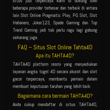
lain Slot Online Pragmatic Play, PG Slot, Slot
Habanero, Joker123, Spade Gaming dan Top
Trend Gaming jadi tak perlu ragu lagi gabung
sekarang juga.
FAQ – Situs Slot Online Tahta4D
Apa itu TAHTA4D?
TAHTA4D platform resmi yang menyediakan
layanan angka togel 4D secara akurat dan slot
gacor terpercaya, membantu pemain dalam
membuat keputusan taruhan yang lebih baik.
Bagaimana cara bermain TAHTA4D?
Anda cukup mendaftar di situs TAHTA4D,
memilih angka favorit, dan mengikuti panduan
prediksi yang disediakan untuk meningkatkan