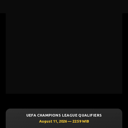
UEFA CHAMPIONS LEAGUE QUALIFIERS
August 11, 2026 — 22:59 WIB
0 : 0
Previous
Next
BET NOW
Bodo Glimt
Union Saint-Gilloise