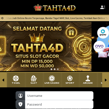
 Judi Online Resmi Terpercaya, Bandar Togel WAP, Slot, Live Casino, Tembak Ikan Online Teraman dan
TOGEL
SLOT
LIVE CASINO
SPORT
ARCADE
SABU