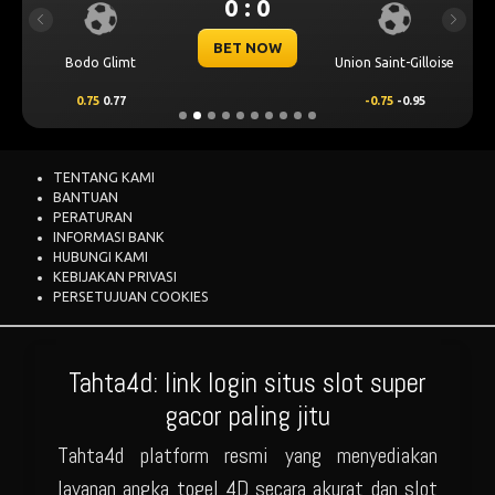
0.75
0.77
-0.75
-0.95
TENTANG KAMI
BANTUAN
PERATURAN
INFORMASI BANK
HUBUNGI KAMI
KEBIJAKAN PRIVASI
PERSETUJUAN COOKIES
Tahta4d: link login situs slot super
gacor paling jitu
Tahta4d
platform resmi yang menyediakan
layanan angka togel 4D secara akurat dan slot
gacor terpercaya, membantu pemain dalam
membuat keputusan taruhan yang lebih baik.,