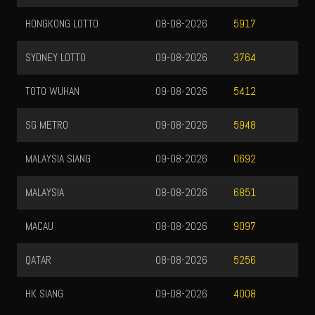
SYDNEY LOTTO
09-08-2026
3764
TOTO WUHAN
09-08-2026
5412
SG METRO
09-08-2026
5948
MALAYSIA SIANG
09-08-2026
0692
MALAYSIA
08-08-2026
6851
MACAU
08-08-2026
9097
QATAR
08-08-2026
5256
HK SIANG
09-08-2026
4008