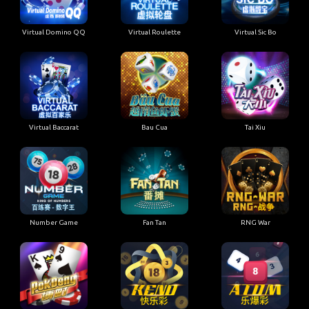
Virtual Baccarat
Bau Cua
Tai Xiu
Number Game
Fan Tan
RNG War
Pok Deng
Keno
Atom