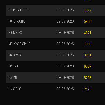
SYDNEY LOTTO
08-08-2026
1377
TOTO WUHAN
09-08-2026
5860
SG METRO
08-08-2026
4821
MALAYSIA SIANG
08-08-2026
1986
MALAYSIA
08-08-2026
6851
MACAU
08-08-2026
9097
QATAR
08-08-2026
5256
HK SIANG
08-08-2026
2476