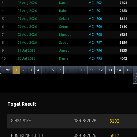
3
06 Aug 2026
Kamis
MC - 802
7894
4
05 Aug 2026
Rabu
MC - 801
2883
5
04 Aug 2026
Selasa
MC - 800
8641
6
03 Aug 2026
Senin
MC - 799
7610
7
02 Aug 2026
Minggu
MC - 798
6834
8
01 Aug 2026
Sabtu
MC - 797
3159
9
31 Jul 2026
Jumat
MC - 796
8835
10
30 Jul 2026
Kamis
MC - 795
4042
First
1
2
3
4
5
6
7
8
9
10
11
12
13
14
15
(
)
Togel Result
SINGAPORE
08-08-2026
5102
HONGKONG LOTTO
08-08-2026
5917