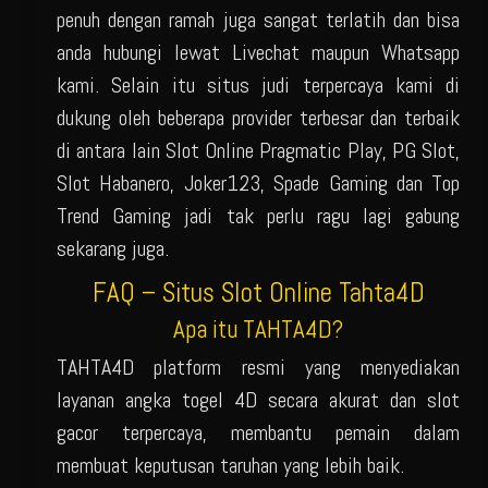
penuh dengan ramah juga sangat terlatih dan bisa
anda hubungi lewat Livechat maupun Whatsapp
kami. Selain itu situs judi terpercaya kami di
dukung oleh beberapa provider terbesar dan terbaik
di antara lain Slot Online Pragmatic Play, PG Slot,
Slot Habanero, Joker123, Spade Gaming dan Top
Trend Gaming jadi tak perlu ragu lagi gabung
sekarang juga.
FAQ – Situs Slot Online Tahta4D
Apa itu TAHTA4D?
TAHTA4D platform resmi yang menyediakan
layanan angka togel 4D secara akurat dan slot
gacor terpercaya, membantu pemain dalam
membuat keputusan taruhan yang lebih baik.