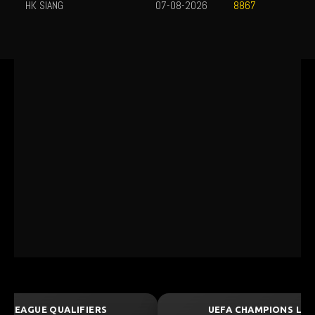
HK SIANG
07-08-2026
8867
UEFA CHAMPIONS LEAGUE QUALIFIERS