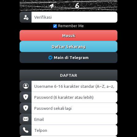
Remember Me
Masuk
Daftar Sekarang
Main di Telegram
DAFTAR