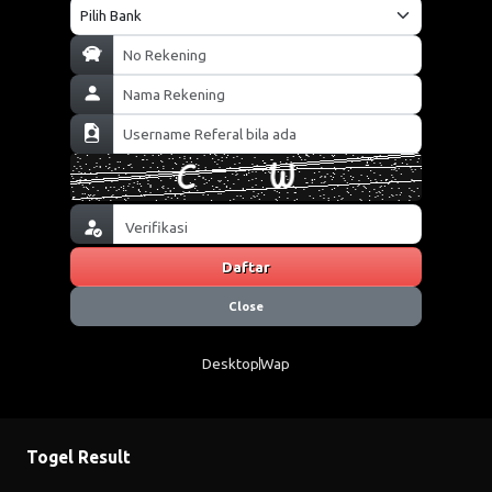
Daftar
Close
Desktop
Wap
Togel Result