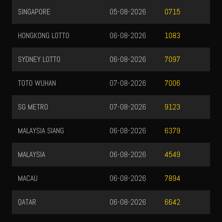
SINGAPORE
05-08-2026
0715
HONGKONG LOTTO
06-08-2026
1083
SYDNEY LOTTO
06-08-2026
7097
TOTO WUHAN
07-08-2026
7006
SG METRO
07-08-2026
9123
MALAYSIA SIANG
06-08-2026
6379
MALAYSIA
06-08-2026
4549
MACAU
06-08-2026
7894
QATAR
06-08-2026
6642