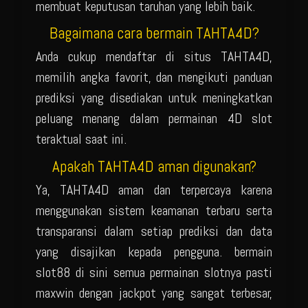
Anda cukup mendaftar di situs TAHTA4D,
memilih angka favorit, dan mengikuti panduan
prediksi yang disediakan untuk meningkatkan
peluang menang dalam permainan 4D slot
teraktual saat ini.
Apakah TAHTA4D aman digunakan?
Ya, TAHTA4D aman dan terpercaya karena
menggunakan sistem keamanan terbaru serta
transparansi dalam setiap prediksi dan data
yang disajikan kepada pengguna. bermain
slot88 di sini semua permainan slotnya pasti
maxwin dengan jackpot yang sangat terbesar,
sudah banyak sekali member yang bergabung
dan bermain bersama tahta4d yang