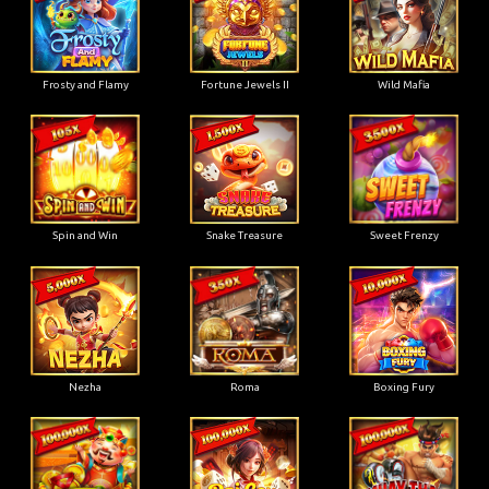
Frosty and Flamy
Fortune Jewels II
Wild Mafia
Spin and Win
Snake Treasure
Sweet Frenzy
Nezha
Roma
Boxing Fury
Rich Cai Shen
Pai Gow Ways
Muay Thai Fighter