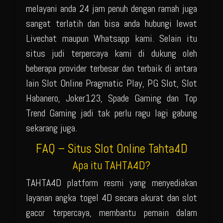
Livechat maupun Whatsapp kami. Selain itu
situs judi terpercaya kami di dukung oleh
beberapa provider terbesar dan terbaik di antara
lain Slot Online Pragmatic Play, PG Slot, Slot
Habanero, Joker123, Spade Gaming dan Top
Trend Gaming jadi tak perlu ragu lagi gabung
sekarang juga.
FAQ – Situs Slot Online Tahta4D
Apa itu TAHTA4D?
TAHTA4D platform resmi yang menyediakan
layanan angka togel 4D secara akurat dan slot
gacor terpercaya, membantu pemain dalam
membuat keputusan taruhan yang lebih baik.
Bagaimana cara bermain TAHTA4D?