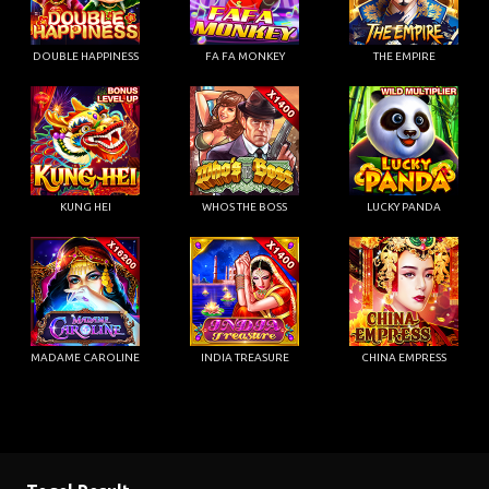
KUNG HEI
WHOS THE BOSS
LUCKY PANDA
MADAME CAROLINE
INDIA TREASURE
CHINA EMPRESS
Togel Result
SINGAPORE
09-08-2026
7137