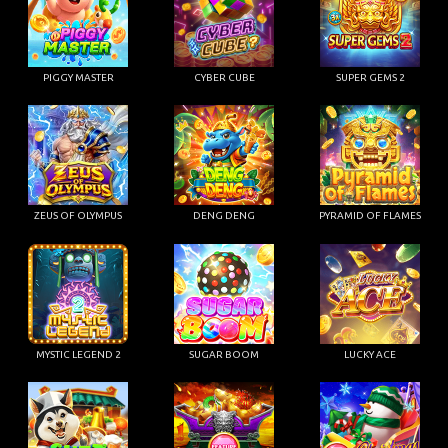
PIGGY MASTER
CYBER CUBE
SUPER GEMS 2
ZEUS OF OLYMPUS
DENG DENG
PYRAMID OF FLAMES
MYSTIC LEGEND 2
SUGAR BOOM
LUCKY ACE
CHEF HUSKY
FEATURE BUY・SUPER
FEATURE BUY・CHRISTMAS
POWERFUL
EXPRESS