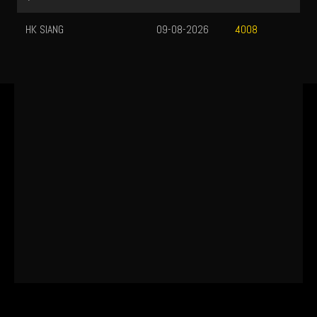
SPAIN LA LIGA
August 16, 2026 — 02:30 WIB