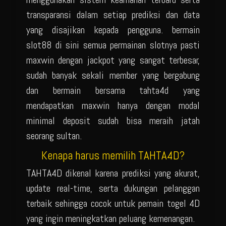
slot88 di sini semua permainan slotnya pasti
maxwin dengan jackpot yang sangat terbesar,
sudah banyak sekali member yang bergabung
dan bermain bersama tahta4d yang
mendapatkan maxwin hanya dengan modal
minimal deposit sudah bisa meraih jatah
seorang sultan.
Kenapa harus memilih TAHTA4D?
TAHTA4D dikenal karena prediksi yang akurat,
update real-time, serta dukungan pelanggan
terbaik sehingga cocok untuk pemain togel 4D
yang ingin meningkatkan peluang kemenangan.
© 2015 - 2026 Copyright TAHTA4D.
All Rights Reserved.